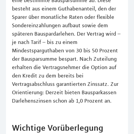
eine bestimmte Bausparsumme ab. Diese
besteht aus einem Guthabenanteil, den der
Sparer über monatliche Raten oder flexible
Sondereinzahlungen aufbaut sowie dem
späteren Bauspardarlehen. Der Vertrag wird –
je nach Tarif – bis zu einem
Mindestsparguthaben von 30 bis 50 Prozent
der Bausparsumme bespart. Nach Zuteilung
erhalten die Vertragsnehmer die Option auf
den Kredit zu dem bereits bei
Vertragsabschluss garantierten Zinssatz. Zur
Orientierung: Derzeit bieten Bausparkassen
Darlehenszinsen schon ab 1,0 Prozent an.
Wichtige Vorüberlegung