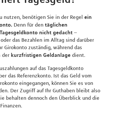
ein
 nutzen, benötigen Sie in der Regel
onto.
täglichen
Denn für den
 Tagesgeldkonto nicht gedacht
–
oder das Bezahlen im Alltag sind darüber
Ihr Girokonto zuständig, während das
kurzfristigen Geldanlage
m der
dient.
Auszahlungen auf das Tagesgeldkonto
über das Referenzkonto. Ist das Geld vom
irokonto eingegangen, können Sie es von
en. Der Zugriff auf Ihr Guthaben bleibt also
Sie behalten dennoch den Überblick und die
 Finanzen.