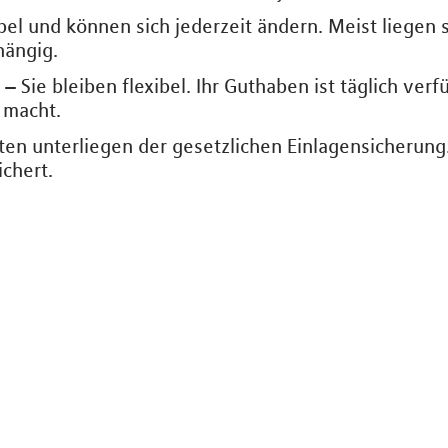
bel und können sich jederzeit ändern. Meist liegen 
hängig.
– Sie bleiben flexibel. Ihr Guthaben ist täglich verf
 macht.
n unterliegen der gesetzlichen Einlagensicherung. 
chert.