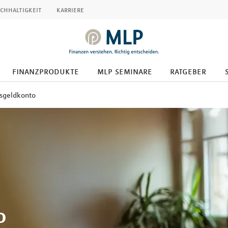
chhaltigkeit
karriere
finanzprodukte
mlp seminare
ratgeber
sgeldkonto
o