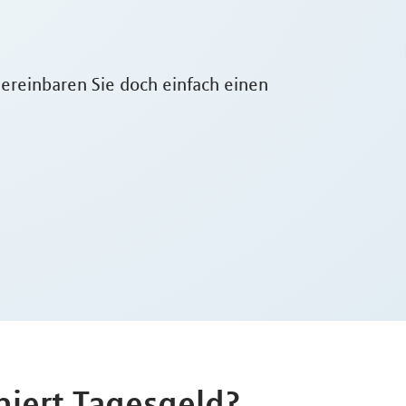
ereinbaren Sie doch einfach einen
niert Tagesgeld?