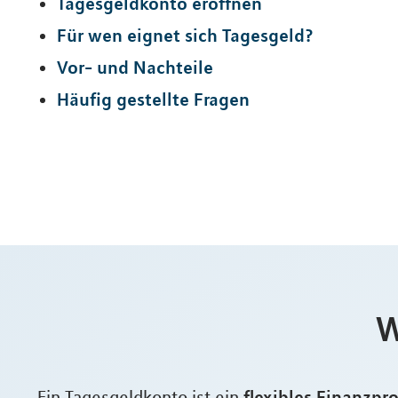
Tagesgeldkonto eröffnen
Für wen eignet sich Tagesgeld?
Vor- und Nachteile
Häufig gestellte Fragen
W
flexibles Finanzpr
Ein Tagesgeldkonto ist ein