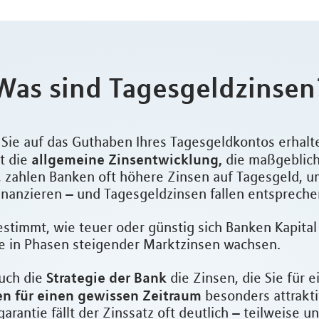
Was sind Tagesgeldzinsen
e Sie auf das Guthaben Ihres Tagesgeldkontos erhal
allgemeine Zinsentwicklung,
t die
die maßgeblic
n, zahlen Banken oft höhere Zinsen auf Tagesgeld, u
finanzieren – und Tagesgeldzinsen fallen entspreche
bestimmt, wie teuer oder günstig sich Banken Kapita
ie in Phasen steigender Marktzinsen wachsen.
Strategie der Bank
auch die
die Zinsen, die Sie für 
 für einen gewissen Zeitraum
besonders attrakti
arantie fällt der Zinssatz oft deutlich – teilweise 