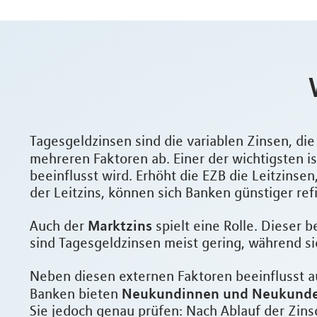
Tagesgeldzinsen sind die variablen Zinsen, di
mehreren Faktoren ab. Einer der wichtigsten is
beeinflusst wird. Erhöht die EZB die Leitzinse
der Leitzins, können sich Banken günstiger re
Marktzins
Auch der
spielt eine Rolle. Dieser 
sind Tagesgeldzinsen meist gering, während s
Neben diesen externen Faktoren beeinflusst 
Neukundinnen und Neukunden
Banken bieten
Sie jedoch genau prüfen: Nach Ablauf der Zinsg