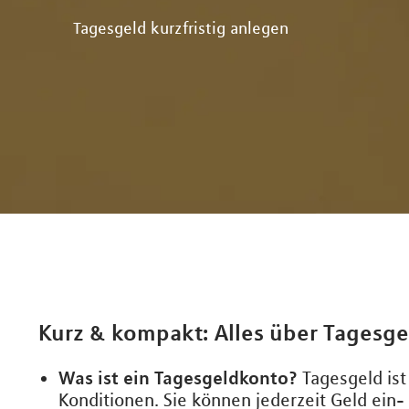
Tagesgeld kurzfristig anlegen
Kurz & kompakt: Alles über Tagesge
Was ist ein Tagesgeldkonto?
Tagesgeld ist
Konditionen. Sie können jederzeit Geld ein-