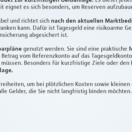
it eignet es sich besonders, um Reserven aufzubauen
nach den aktuellen Marktbe
bel und richtet sich
nken kann. Dafür ist Tagesgeld eine risikoarme Gel
nsicherung abgesichert ist.
parpläne
genutzt werden. Sie sind eine praktische M
r Betrag vom Referenzkonto auf das Tagesgeldkonto 
 müssen. Besonders für kurzfristige Ziele oder den
lage.
Freiheiten, um bei plötzlichen Kosten sowie kleine
le Gelder, die Sie nicht langfristig binden möchten.