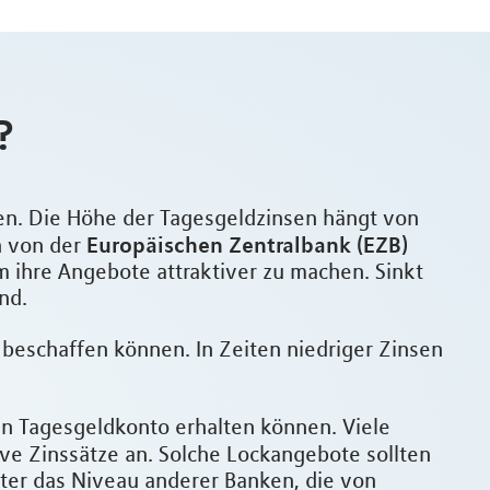
?
ten. Die Höhe der Tagesgeldzinsen hängt von
Europäischen Zentralbank (EZB)
h von der
m ihre Angebote attraktiver zu machen. Sinkt
nd.
l beschaffen können. In Zeiten niedriger Zinsen
ein Tagesgeldkonto erhalten können. Viele
ve Zinssätze an. Solche Lockangebote sollten
unter das Niveau anderer Banken, die von