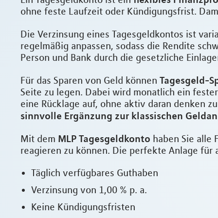
ohne feste Laufzeit oder Kündigungsfrist. Dam
Die Verzinsung eines Tagesgeldkontos ist varia
regelmäßig anpassen, sodass die Rendite schwa
Person und Bank durch die gesetzliche Einlage
Tagesgeld-S
Für das Sparen von Geld können
Seite zu legen. Dabei wird monatlich ein feste
eine Rücklage auf, ohne aktiv daran denken zu
sinnvolle Ergänzung zur klassischen Geldan
MLP Tagesgeldkonto
Mit dem
haben Sie alle 
reagieren zu können. Die perfekte Anlage für al
Täglich verfügbares Guthaben
Verzinsung von 1,00 % p. a.
Keine Kündigungsfristen