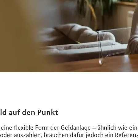
ld auf den Punkt
 eine flexible Form der Geldanlage – ähnlich wie ein
 oder auszahlen, brauchen dafür jedoch ein Referenz