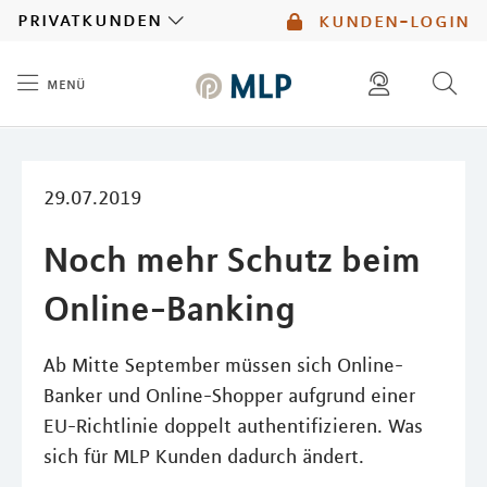
MLP
privatkunden
kunden-login
menü
Inhalt
diese website durchsuchen
mlp berater finden
29.07.2019
Noch mehr Schutz beim
Online-Banking
Ab Mitte September müssen sich Online-
Banker und Online-Shopper aufgrund einer
EU-Richtlinie doppelt authentifizieren. Was
sich für MLP Kunden dadurch ändert.