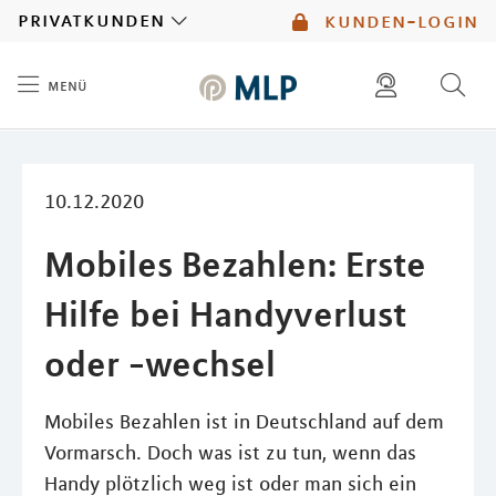
MLP
privatkunden
kunden-login
menü
Inhalt
diese website durchsuchen
mlp berater finden
10.12.2020
Mobiles Bezahlen: Erste
Hilfe bei Handyverlust
oder -wechsel
Mobiles Bezahlen ist in Deutschland auf dem
Vormarsch. Doch was ist zu tun, wenn das
Handy plötzlich weg ist oder man sich ein