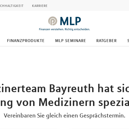
chhaltigkeit
karriere
finanzprodukte
mlp seminare
ratgeber
zinerteam Bayreuth hat sic
ng von Medizinern spezial
Vereinbaren Sie gleich einen Gesprächstermin.