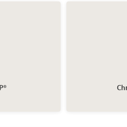
P®
Chr