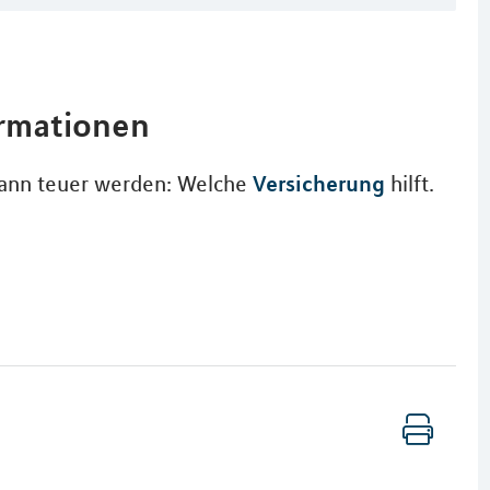
ormationen
Versicherung
kann teuer werden: Welche
hilft.