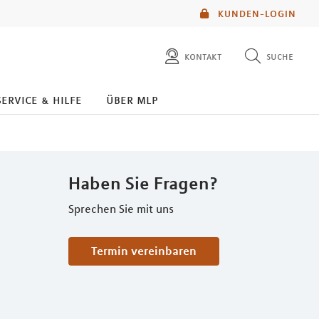
KUNDEN-LOGIN
kontakt
suche
diese website durchsuchen
service & hilfe
über mlp
mlp berater finden
Haben Sie Fragen?
Sprechen Sie mit uns
Termin vereinbaren