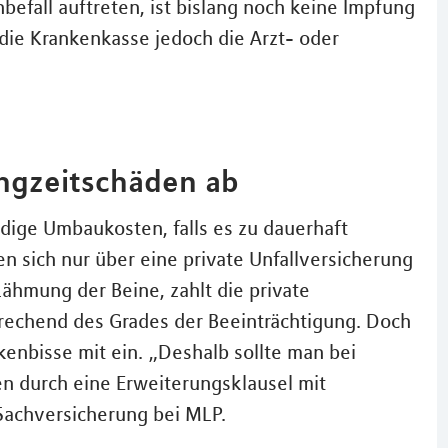
befall auftreten, ist bislang noch keine Impfung
 die Krankenkasse jedoch die Arzt- oder
angzeitschäden ab
ndige Umbaukosten, falls es zu dauerhaft
 sich nur über eine private Unfallversicherung
ähmung der Beine, zahlt die private
rechend des Grades der Beeinträchtigung. Doch
ckenbisse mit ein. „Deshalb sollte man bei
en durch eine Erweiterungsklausel mit
 Sachversicherung bei MLP.