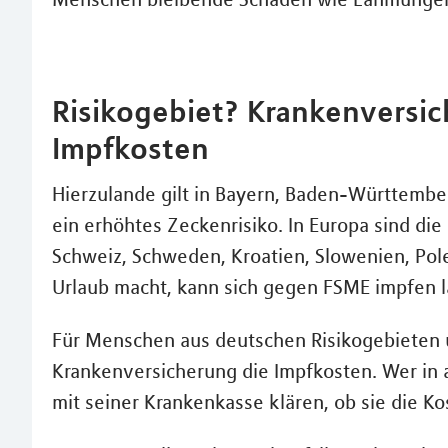
Risikogebiet? Krankenversi
Impfkosten
Hierzulande gilt in Bayern, Baden-Württembe
ein erhöhtes Zeckenrisiko. In Europa sind die
Schweiz, Schweden, Kroatien, Slowenien, Pol
Urlaub macht, kann sich gegen FSME impfen l
Für Menschen aus deutschen Risikogebieten 
Krankenversicherung die Impfkosten. Wer in au
mit seiner Krankenkasse klären, ob sie die K