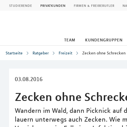
MLP
studierende
privatkunden
firmen & freiberufler
na
team
kundengruppen
Startseite
Ratgeber
Freizeit
Zecken ohne Schrecken
Inhalt
03.08.2016
Zecken ohne Schreck
Wandern im Wald, dann Picknick auf d
lauern unterwegs auch Zecken. Wie m