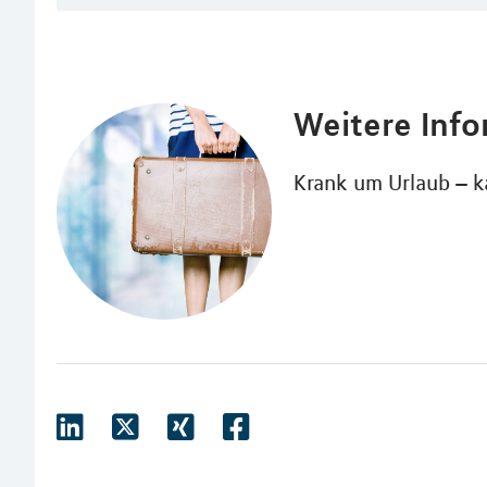
Weitere Inf
Krank um Urlaub – 