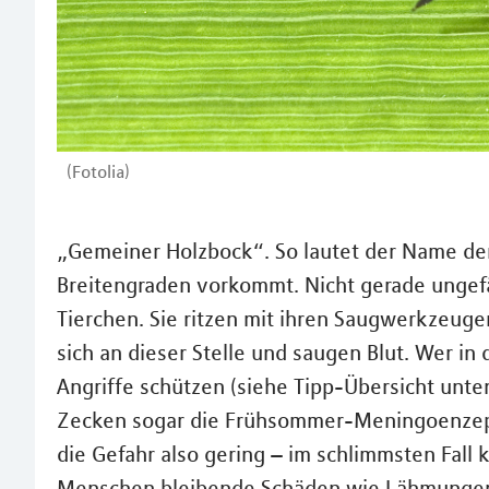
(Fotolia)
„Gemeiner Holzbock“. So lautet der Name der
Breitengraden vorkommt. Nicht gerade ungefä
Tierchen. Sie ritzen mit ihren Saugwerkzeuge
sich an dieser Stelle und saugen Blut. Wer in 
Angriffe schützen (siehe Tipp-Übersicht unte
Zecken sogar die Frühsommer-Meningoenzephal
die Gefahr also gering – im schlimmsten Fall
Menschen bleibende Schäden wie Lähmungen