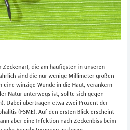
 Zeckenart, die am häufigsten in unseren
hrlich sind die nur wenige Millimeter großen
n eine winzige Wunde in die Haut, verankern
der Natur unterwegs ist, sollte sich gegen
n). Dabei übertragen etwa zwei Prozent der
itis (FSME). Auf den ersten Blick erscheint
 kann aber eine Infektion nach Zeckenbiss beim
 oder Sprachstörungen auslösen.