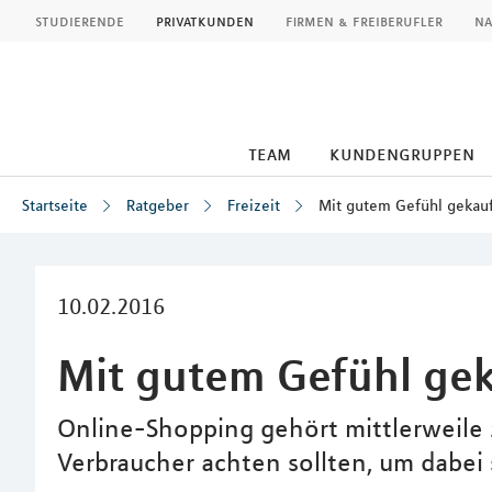
MLP
studierende
privatkunden
firmen & freiberufler
na
team
kundengruppen
Startseite
Ratgeber
Freizeit
Mit gutem Gefühl gekau
Inhalt
10.02.2016
Mit gutem Gefühl gek
Online-Shopping gehört mittlerweile z
Verbraucher achten sollten, um dabei 