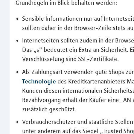
Grundregeln im Blick behalten werden:
Sensible Informationen nur auf Internetsei
sollten daher in der Browser-Zeile stets a
Internetseiten sollten zudem in der Browser
Das „s“ bedeutet ein Extra an Sicherheit.
Verschlüsselung sind SSL-Zertifikate.
Als Zahlungsart verwenden gute Shops zu
Technologie
des Kreditkartenanbieters Ma
Kunden diesen internationalen Sicherheits
Bezahlvorgang erhält der Käufer eine TAN a
zusätzlich geschützt.
Verbraucherschützer und staatliche Stell
unter anderem auf das Siegel „Trusted Shop