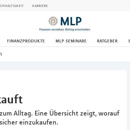
chhaltigkeit
karriere
finanzprodukte
mlp seminare
ratgeber
ft
auft
um Alltag. Eine Übersicht zeigt, worauf
sicher einzukaufen.