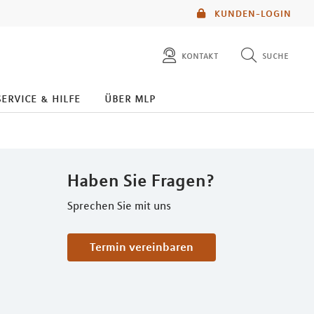
KUNDEN-LOGIN
kontakt
suche
diese website durchsuchen
service & hilfe
über mlp
mlp berater finden
Haben Sie Fragen?
Sprechen Sie mit uns
Termin vereinbaren