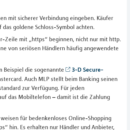
ten mit sicherer Verbindung eingeben. Käufer
uf das goldene Schloss-Symbol achten.
-Zeile mit „https“ beginnen, nicht nur mit http.
 Eine von seriösen Händlern häufig angewendete
3-D Secure-
m Beispiel die sogenannte
stercard. Auch MLP stellt beim Banking seinen
standard zur Verfügung. Für jeden
uf das Mobiltelefon – damit ist die Zahlung
en weisen für bedenkenloses Online-Shopping
s“ hin. Es erhalten nur Händler und Anbieter,