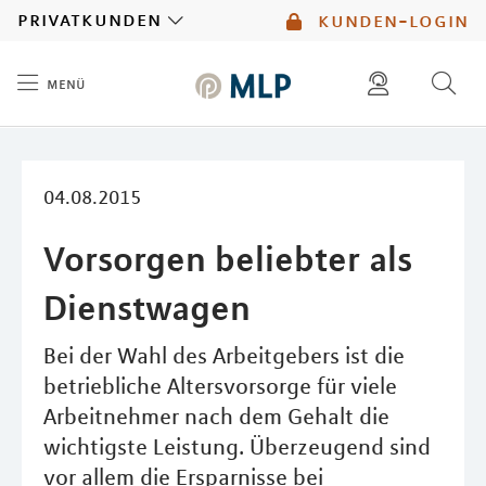
MLP
privatkunden
kunden-login
menü
Inhalt
diese website durchsuchen
mlp berater finden
04.08.2015
Vorsorgen beliebter als
Dienstwagen
Bei der Wahl des Arbeitgebers ist die
betriebliche Altersvorsorge für viele
Arbeitnehmer nach dem Gehalt die
wichtigste Leistung. Überzeugend sind
vor allem die Ersparnisse bei