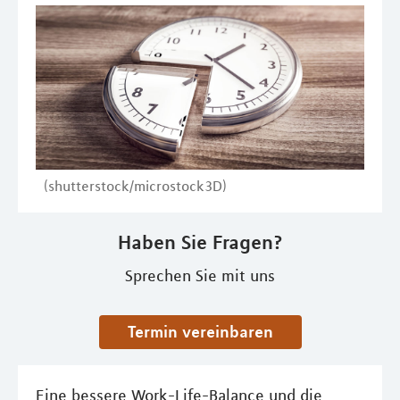
(shutterstock/microstock3D)
Haben Sie Fragen?
Sprechen Sie mit uns
Termin vereinbaren
Eine bessere Work-Life-Balance und die