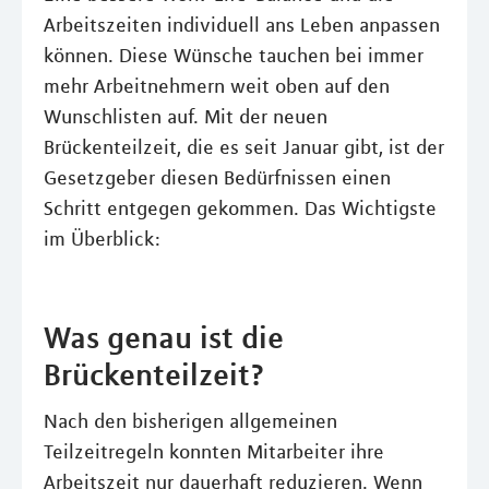
Arbeitszeiten individuell ans Leben anpassen
können. Diese Wünsche tauchen bei immer
mehr Arbeitnehmern weit oben auf den
Wunschlisten auf. Mit der neuen
Brückenteilzeit, die es seit Januar gibt, ist der
Gesetzgeber diesen Bedürfnissen einen
Schritt entgegen gekommen. Das Wichtigste
im Überblick:
Was genau ist die
Brückenteilzeit?
Nach den bisherigen allgemeinen
Teilzeitregeln konnten Mitarbeiter ihre
Arbeitszeit nur dauerhaft reduzieren. Wenn